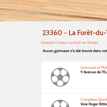
23360 - La Forêt-du
Limousin
›
Creuse
›
La Forêt-du-Temple
Aucun gymnase n'a été trouvé dans vot
Gymnase et Plat
9 Avenue de l'
Complexe Sporti
Voie Roger Bitt