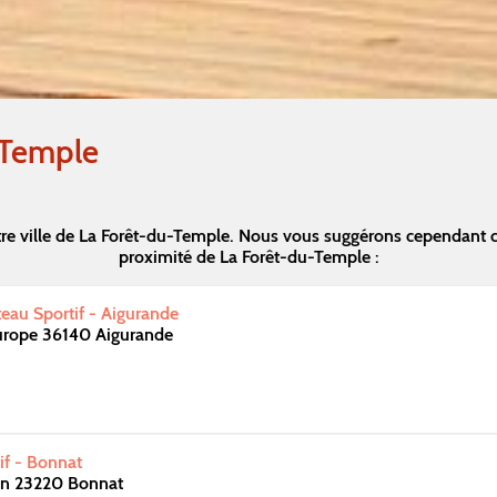
-Temple
re ville de La Forêt-du-Temple. Nous vous suggérons cependant 
proximité de La Forêt-du-Temple :
eau Sportif - Aigurande
Europe 36140 Aigurande
f - Bonnat
on 23220 Bonnat