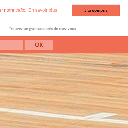
 notre trafic.
En savoir plus
J'ai compris
Trouvez un gymnase près de chez vous