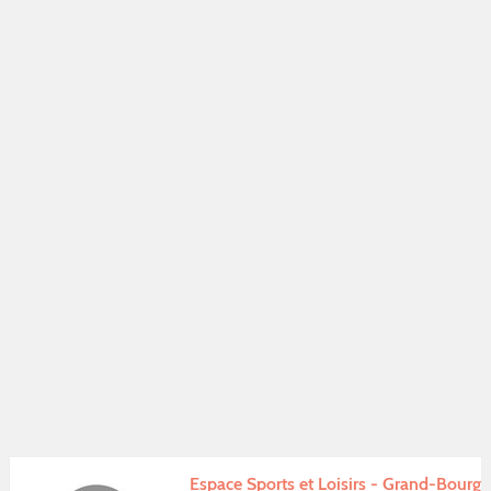
Espace Sports et Loisirs - Grand-Bourg