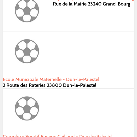
Rue de la Mairie 23240 Grand-Bourg
Ecole Municipale Maternelle - Dun-le-Palestel
2 Route des Rateries 23800 Dun-le-Palestel
Complexe Sportif Eugene Caillaud - Dun-le-Palestel