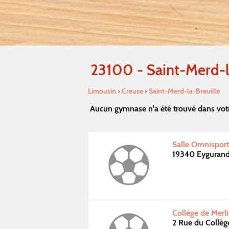
23100 - Saint-Merd-l
Limousin
›
Creuse
›
Saint-Merd-la-Breuille
Aucun gymnase n'a été trouvé dans votr
Salle Omnisport
19340 Eyguran
Collège de Merli
2 Rue du Collèg