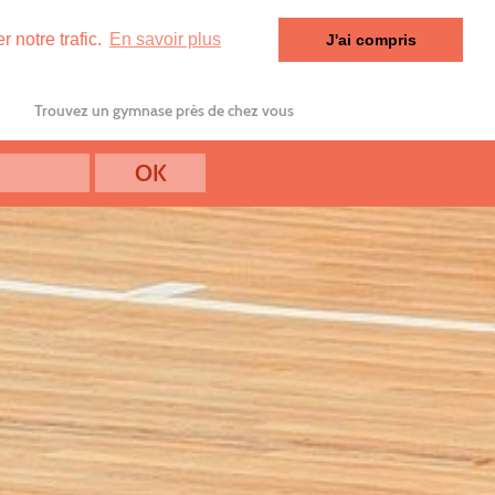
 notre trafic.
En savoir plus
J'ai compris
Trouvez un gymnase près de chez vous