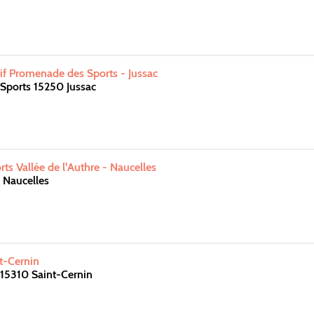
f Promenade des Sports - Jussac
Sports 15250 Jussac
ts Vallée de l'Authre - Naucelles
 Naucelles
t-Cernin
 15310 Saint-Cernin