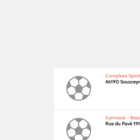
Complexe Sporti
46190 Sousceyr
Gymnase - Beau
Rue du Pavé 19