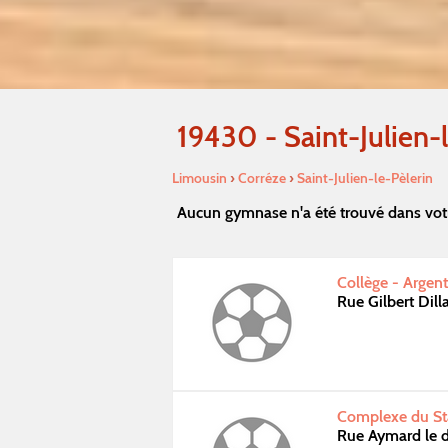
19430 - Saint-Julien-
Limousin
›
Corréze
›
Saint-Julien-le-Pèlerin
Aucun gymnase n'a été trouvé dans votr
Collège - Argent
Rue Gilbert Dil
Complexe du Sta
Rue Aymard le 