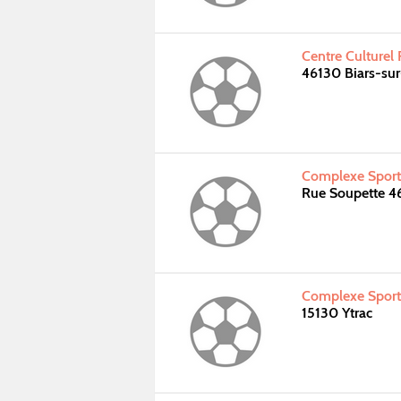
Centre Culturel
46130 Biars-sur
Complexe Sporti
Rue Soupette 4
Complexe Sporti
15130 Ytrac