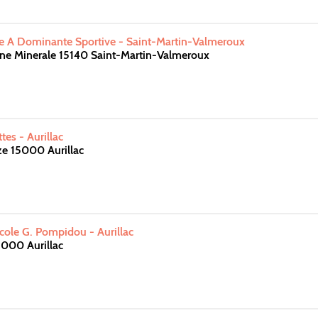
te A Dominante Sportive - Saint-Martin-Valmeroux
ine Minerale 15140 Saint-Martin-Valmeroux
tes - Aurillac
ze 15000 Aurillac
icole G. Pompidou - Aurillac
5000 Aurillac