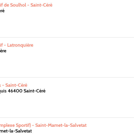
f de Soulhol - Saint-Céré
ré
f - Latronquière
ère
s - Saint-Céré
uis 46400 Saint-Céré
omplexe Sportif) - Saint-Mamet-la-Salvetat
met-la-Salvetat