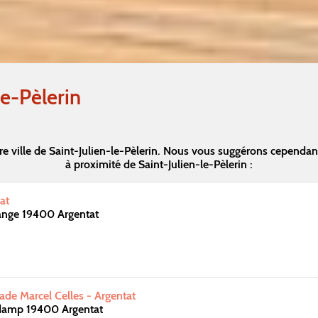
le-Pèlerin
e ville de Saint-Julien-le-Pèlerin. Nous vous suggérons cependa
à proximité de Saint-Julien-le-Pèlerin :
at
lange 19400 Argentat
de Marcel Celles - Argentat
damp 19400 Argentat