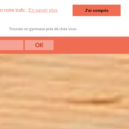
 notre trafic.
En savoir plus
J'ai compris
Trouvez un gymnase près de chez vous