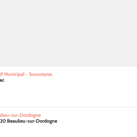
f Municipal - Sousceyrac
ac
lieu-sur-Dordogne
120 Beaulieu-sur-Dordogne