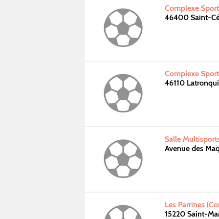
Complexe Sporti
46400 Saint-Cé
Complexe Sporti
46110 Latronqui
Salle Multisport
Avenue des Maq
Les Parrines (C
15220 Saint-Ma