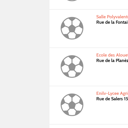
Salle Polyvalen
Rue de la Fonta
Ecole des Alouet
Rue de la Planè
Enilv-Lycee Agr
Rue de Salers 1