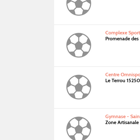
Complexe Sporti
Promenade des 
Centre Omnispor
Le Terrou 15250
Gymnase - Sain
Zone Artisanale