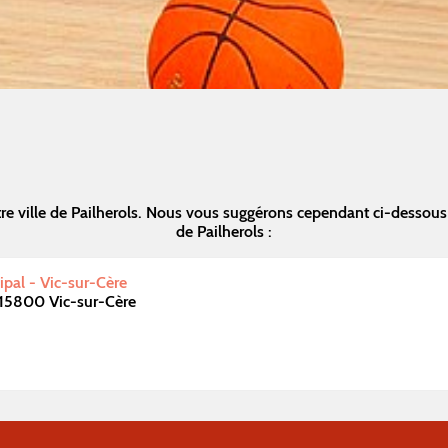
re ville de Pailherols. Nous vous suggérons cependant ci-dessous
de Pailherols :
pal - Vic-sur-Cère
 15800 Vic-sur-Cère