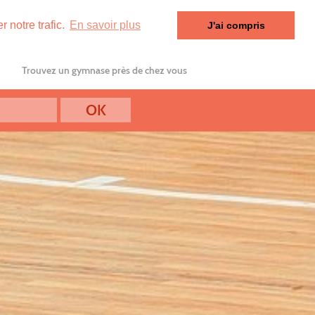
 notre trafic.
En savoir plus
J'ai compris
Trouvez un gymnase près de chez vous