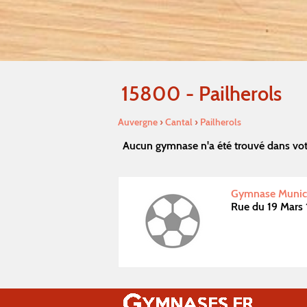
15800 - Pailherols
Auvergne
›
Cantal
›
Pailherols
Aucun gymnase n'a été trouvé dans vot
Gymnase Munici
Rue du 19 Mars