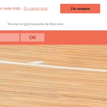
 notre trafic.
En savoir plus
J'ai compris
Trouvez un gymnase près de chez vous