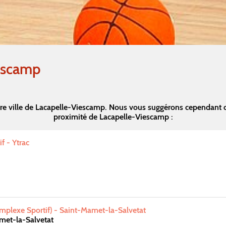
escamp
re ville de Lacapelle-Viescamp. Nous vous suggérons cependant 
proximité de Lacapelle-Viescamp :
f - Ytrac
omplexe Sportif) - Saint-Mamet-la-Salvetat
met-la-Salvetat