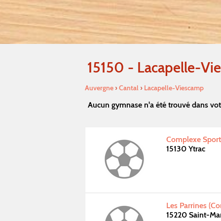
15150 - Lacapelle-Vi
Auvergne
›
Cantal
›
Lacapelle-Viescamp
Aucun gymnase n'a été trouvé dans vot
Complexe Sporti
15130 Ytrac
Les Parrines (C
15220 Saint-Ma