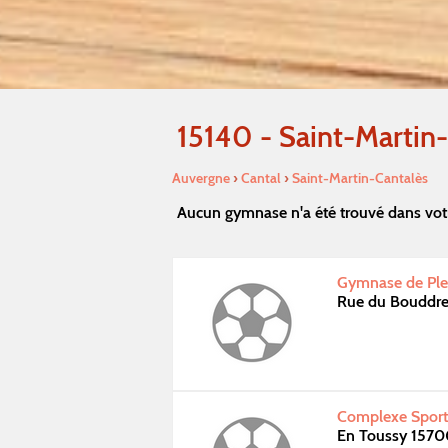
15140 - Saint-Martin
Auvergne
›
Cantal
›
Saint-Martin-Cantalès
Aucun gymnase n'a été trouvé dans vot
Gymnase de Ple
Rue du Bouddre
Complexe Sporti
En Toussy 1570