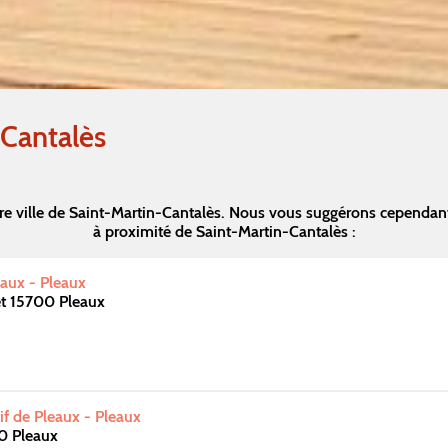
-Cantalès
re ville de Saint-Martin-Cantalès. Nous vous suggérons cependan
à proximité de Saint-Martin-Cantalès :
aux - Pleaux
t 15700 Pleaux
f de Pleaux - Pleaux
0 Pleaux