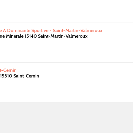
te A Dominante Sportive - Saint-Martin-Valmeroux
ine Minerale 15140 Saint-Martin-Valmeroux
t-Cernin
 15310 Saint-Cernin