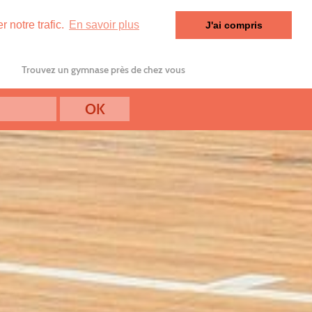
 notre trafic.
En savoir plus
J'ai compris
Trouvez un gymnase près de chez vous