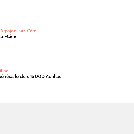
 Arpajon-sur-Cère
sur-Cère
illac
énéral le clerc 15000 Aurillac