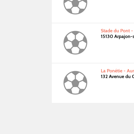
Stade du Pont -
15130 Arpajon-
La Ponétie - Aur
132 Avenue du G