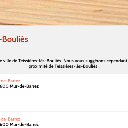
-Bouliès
e ville de Teissières-lès-Bouliès. Nous vous suggérons cependant
proximité de Teissières-lès-Bouliès :
de-Barrez
2600 Mur-de-Barrez
de-Barrez
2600 Mur-de-Barrez