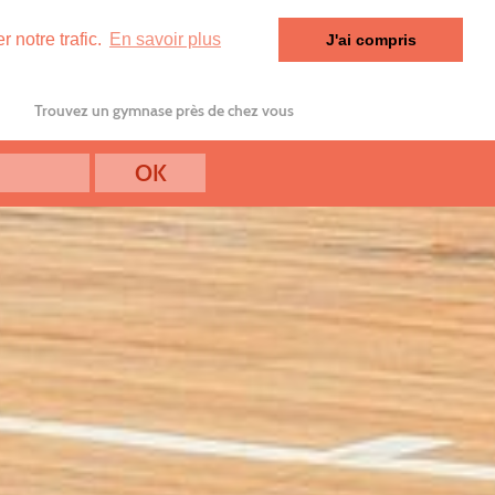
 notre trafic.
En savoir plus
J'ai compris
Trouvez un gymnase près de chez vous