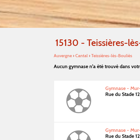
15130 - Teissières-lès
Auvergne
›
Cantal
›
Teissières-lès-Bouliès
Aucun gymnase n'a été trouvé dans votr
Gymnase - Mur-
Rue du Stade 1
Gymnase - Mur-
Rue du Stade 1