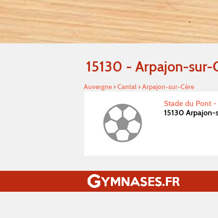
15130 - Arpajon-sur-
Auvergne
›
Cantal
›
Arpajon-sur-Cère
Stade du Pont -
15130 Arpajon-