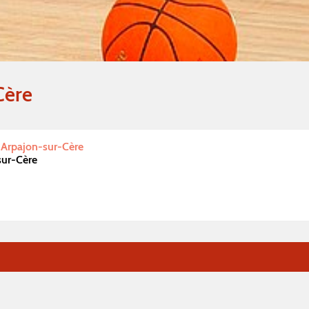
Cère
 Arpajon-sur-Cère
sur-Cère