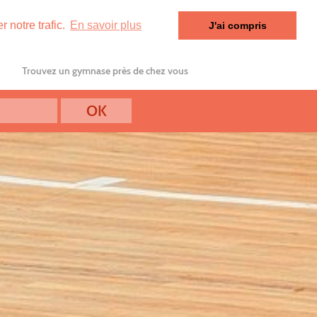
 notre trafic.
En savoir plus
J'ai compris
Trouvez un gymnase près de chez vous