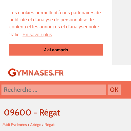
Les cookies permettent à nos partenaires de
publicité et d'analyse de personnaliser le
contenu et les annonces et d'analyser notre
trafic.
En savoir plus
J'ai compris
09600 - Régat
Midi Pyrénées
›
Ariége
›
Régat