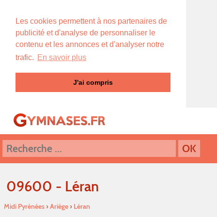
Les cookies permettent à nos partenaires de
publicité et d'analyse de personnaliser le
contenu et les annonces et d'analyser notre
trafic.
En savoir plus
J'ai compris
09600 - Léran
Midi Pyrénées
›
Ariége
›
Léran