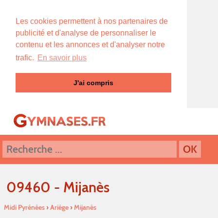
Les cookies permettent à nos partenaires de
publicité et d'analyse de personnaliser le
contenu et les annonces et d'analyser notre
trafic.
En savoir plus
J'ai compris
09460 - Mijanès
Midi Pyrénées
›
Ariége
›
Mijanès