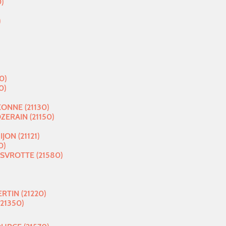
)
)
0)
0)
ONNE (21130)
ERAIN (21150)
JON (21121)
0)
SVROTTE (21580)
TIN (21220)
(21350)