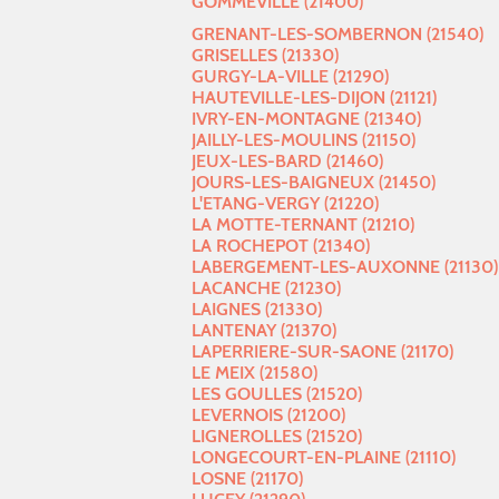
GOMMEVILLE (21400)
GRENANT-LES-SOMBERNON (21540)
GRISELLES (21330)
GURGY-LA-VILLE (21290)
HAUTEVILLE-LES-DIJON (21121)
IVRY-EN-MONTAGNE (21340)
JAILLY-LES-MOULINS (21150)
JEUX-LES-BARD (21460)
JOURS-LES-BAIGNEUX (21450)
L'ETANG-VERGY (21220)
LA MOTTE-TERNANT (21210)
LA ROCHEPOT (21340)
LABERGEMENT-LES-AUXONNE (21130)
LACANCHE (21230)
LAIGNES (21330)
LANTENAY (21370)
LAPERRIERE-SUR-SAONE (21170)
LE MEIX (21580)
LES GOULLES (21520)
LEVERNOIS (21200)
LIGNEROLLES (21520)
LONGECOURT-EN-PLAINE (21110)
LOSNE (21170)