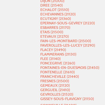
DIJON (21000)
DREE (21540)
ECHALOT (21510)
ECHEVANNES (21120)
ECUTIGNY (21360)
EPERNAY-SOUS-GEVREY (21220)
ESBARRES (21170)
ETAIS (21500)
ETEVAUX (21270)
FAIN-LES-MONTBARD (21500)
FAVEROLLES-LES-LUCEY (21290)
FLACEY (21490)
FLAMMERANS (21130)
FLEE (21140)
FONCEGRIVE (21260)
FONTAINES-EN-DUESMOIS (21450)
FONTENELLE (21610)
FRANCHEVILLE (21440)
FRESNES (21500)
GEMEAUX (21120)
GERGUEIL (21410)
GEVROLLES (21520)
GISSEY-SOUS-FLAVIGNY (21150)