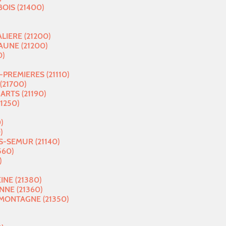
IS (21400)
LIERE (21200)
UNE (21200)
0)
PREMIERES (21110)
21700)
ARTS (21190)
1250)
)
)
-SEMUR (21140)
560)
)
INE (21380)
NE (21360)
MONTAGNE (21350)