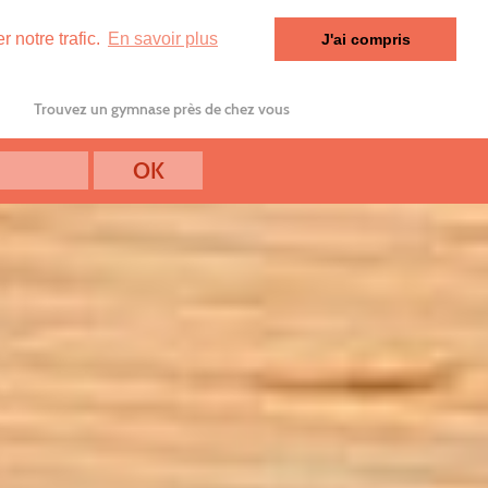
 notre trafic.
En savoir plus
J'ai compris
Trouvez un gymnase près de chez vous