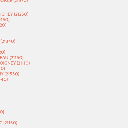
RCE (21570)
CHEY (21250)
150)
120)
(21340)
20)
AU (21150)
IGNEY (21110)
50)
Y (21550)
440)
0)
 (21150)