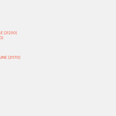
E (21230)
0)
NE (21170)