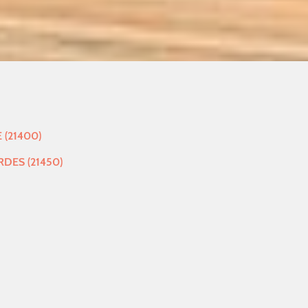
 (21400)
RDES (21450)