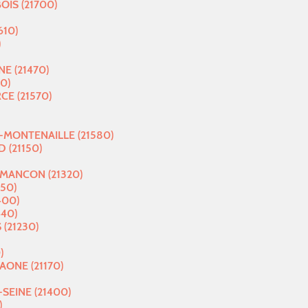
IS (21700)
610)
)
E (21470)
0)
E (21570)
MONTENAILLE (21580)
 (21150)
MANCON (21320)
50)
400)
40)
(21230)
)
ONE (21170)
SEINE (21400)
)