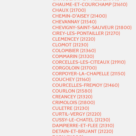
CHAUME-ET-COURCHAMP (21610)
CHAUX (21700)
CHEMIN-D'AISEY (21400)
CHEVANNAY (21540)
CHEVIGNY-SAINT-SAUVEUR (21800)
CIREY-LES-PONTAILLER (21270)
CLEMENCEY (21220)
CLOMOT (21230)
COLOMBIER (21360)
COMMARIN (21320)
CORCELLES-LES-CITEAUX (21910)
CORGOLOIN (21700)
CORPOYER-LA-CHAPELLE (21150)
COUCHEY (21160)
COURCELLES-FREMOY (21460)
COURLON (21580)
CREANCEY (21320)
CRIMOLOIS (21800)
CULETRE (21230)
CURTIL-VERGY (21220)
CUSSY-LE-CHATEL (21230)
DAMPIERRE-ET-FLEE (21310)
DETAIN-ET-BRUANT (21220)