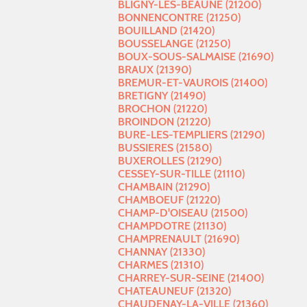
BLIGNY-LES-BEAUNE (21200)
BONNENCONTRE (21250)
BOUILLAND (21420)
BOUSSELANGE (21250)
BOUX-SOUS-SALMAISE (21690)
BRAUX (21390)
BREMUR-ET-VAUROIS (21400)
BRETIGNY (21490)
BROCHON (21220)
BROINDON (21220)
BURE-LES-TEMPLIERS (21290)
BUSSIERES (21580)
BUXEROLLES (21290)
CESSEY-SUR-TILLE (21110)
CHAMBAIN (21290)
CHAMBOEUF (21220)
CHAMP-D'OISEAU (21500)
CHAMPDOTRE (21130)
CHAMPRENAULT (21690)
CHANNAY (21330)
CHARMES (21310)
CHARREY-SUR-SEINE (21400)
CHATEAUNEUF (21320)
CHAUDENAY-LA-VILLE (21360)