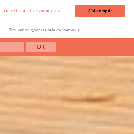
 notre trafic.
En savoir plus
J'ai compris
Trouvez un gymnase près de chez vous