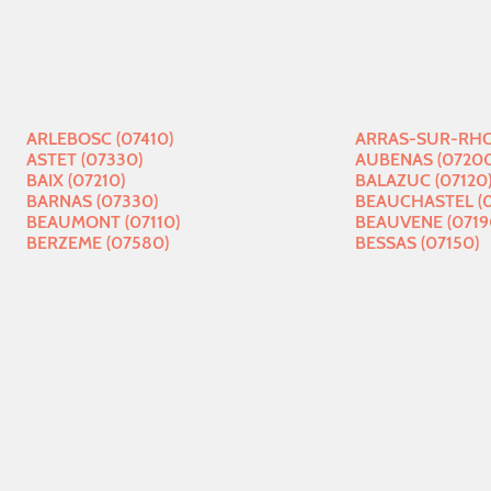
ARLEBOSC (07410)
ARRAS-SUR-RHO
ASTET (07330)
AUBENAS (07200
BAIX (07210)
BALAZUC (07120
BARNAS (07330)
BEAUCHASTEL (
BEAUMONT (07110)
BEAUVENE (0719
BERZEME (07580)
BESSAS (07150)