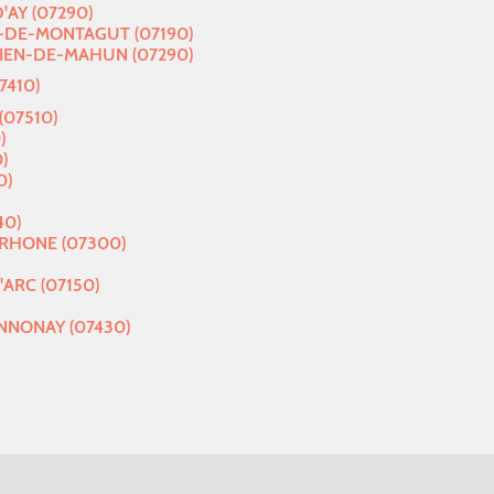
'AY (07290)
-DE-MONTAGUT (07190)
IEN-DE-MAHUN (07290)
7410)
(07510)
)
)
0)
40)
HONE (07300)
ARC (07150)
NNONAY (07430)