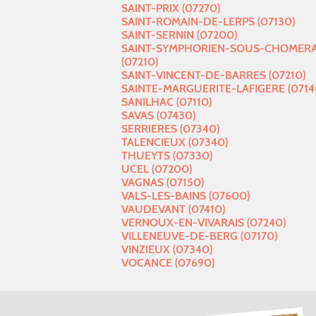
SAINT-PRIX (07270)
SAINT-ROMAIN-DE-LERPS (07130)
SAINT-SERNIN (07200)
SAINT-SYMPHORIEN-SOUS-CHOMER
(07210)
SAINT-VINCENT-DE-BARRES (07210)
SAINTE-MARGUERITE-LAFIGERE (0714
SANILHAC (07110)
SAVAS (07430)
SERRIERES (07340)
TALENCIEUX (07340)
THUEYTS (07330)
UCEL (07200)
VAGNAS (07150)
VALS-LES-BAINS (07600)
VAUDEVANT (07410)
VERNOUX-EN-VIVARAIS (07240)
VILLENEUVE-DE-BERG (07170)
VINZIEUX (07340)
VOCANCE (07690)