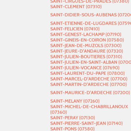
SAINT-CIRGUES-DE-PRADES (07380)
SAINT-CLEMENT (07310)
SAINT-DIDIER-SOUS-AUBENAS (0720
SAINT-ETIENNE-DE-LUGDARES (0759
SAINT-FELICIEN (07410)
SAINT-GENEST-LACHAMP (07190)
SAINT-GINEIS-EN-COIRON (07580)
SAINT-JEAN-DE-MUZOLS (07300)
SAINT-JEURE-D'ANDAURE (07320)
SAINT-JULIEN-BOUTIERES (07310)
SAINT-JULIEN-EN-SAINT-ALBAN (070
SAINT-JULIEN-VOCANCE (07690)
SAINT-LAURENT-DU-PAPE (07800)
SAINT-MARCEL-D'ARDECHE (07700)
SAINT-MARTIN-D'ARDECHE (07700)
SAINT-MAURICE-D'ARDECHE (07200)
SAINT-MELANY (07260)
SAINT-MICHEL-DE-CHABRILLANOUX
(07360)
SAINT-PERAY (07130)
SAINT-PIERRE-SAINT-JEAN (07140)
SAINT-PONS (07580)