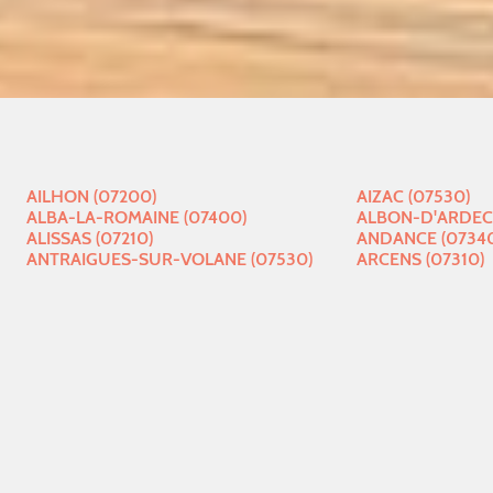
AILHON (07200)
AIZAC (07530)
ALBA-LA-ROMAINE (07400)
ALBON-D'ARDECH
ALISSAS (07210)
ANDANCE (0734
ANTRAIGUES-SUR-VOLANE (07530)
ARCENS (07310)