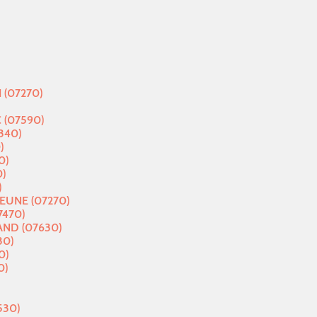
 (07270)
 (07590)
340)
)
0)
)
)
EUNE (07270)
470)
ND (07630)
30)
0)
0)
530)