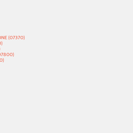
NE (07370)
)
)
07800)
0)