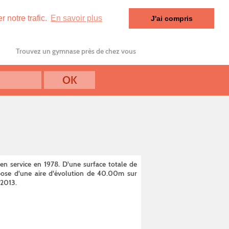
 notre trafic.
En savoir plus
J'ai compris
Trouvez un gymnase près de chez vous
n service en 1978. D'une surface totale de
spose d'une aire d'évolution de 40.00m sur
 2013.