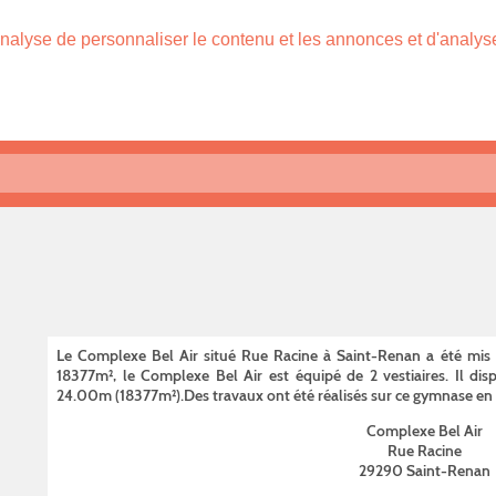
nalyse de personnaliser le contenu et les annonces et d'analyser
Le Complexe Bel Air situé Rue Racine à Saint-Renan a été mis e
18377m², le Complexe Bel Air est équipé de 2 vestiaires. Il di
24.00m (18377m²).Des travaux ont été réalisés sur ce gymnase en
Complexe Bel Air
Rue Racine
29290 Saint-Renan