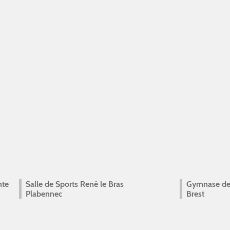
nte
Salle de Sports René le Bras
Gymnase de
Plabennec
Brest