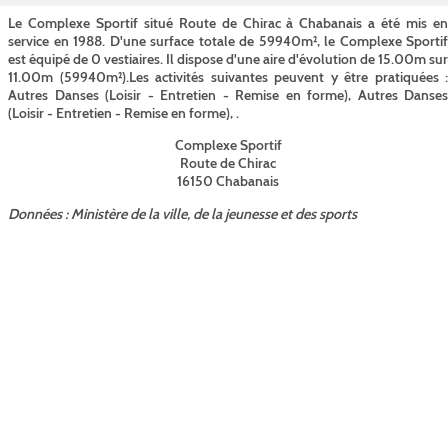
Le Complexe Sportif situé Route de Chirac à Chabanais a été mis en
service en 1988. D'une surface totale de 59940m², le Complexe Sportif
est équipé de 0 vestiaires. Il dispose d'une aire d'évolution de 15.00m sur
11.00m (59940m²).Les activités suivantes peuvent y être pratiquées :
Autres Danses (Loisir - Entretien - Remise en forme), Autres Danses
(Loisir - Entretien - Remise en forme), .
Complexe Sportif
Route de Chirac
16150 Chabanais
Données : Ministère de la ville, de la jeunesse et des sports