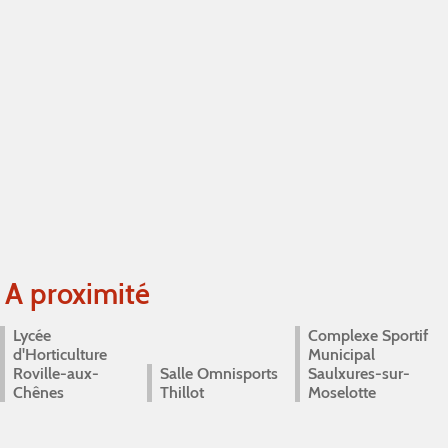
A proximité
Lycée
Complexe Sportif
d'Horticulture
Municipal
Roville-aux-
Salle Omnisports
Saulxures-sur-
Chênes
Thillot
Moselotte