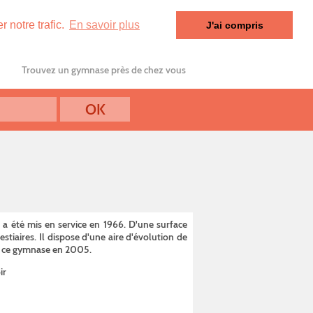
 notre trafic.
En savoir plus
J'ai compris
Trouvez un gymnase près de chez vous
 a été mis en service en 1966. D'une surface
tiaires. Il dispose d'une aire d'évolution de
 ce gymnase en 2005.
ir