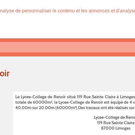
nalyse de personnaliser le contenu et les annonces et d'analyser
oir
Le Lycee-College de Renoir situé 119 Rue Sainte Claire à Limoges
totale de 60000m², le Lycee-College de Renoir est équipé de 4 ves
40.00m sur 20.00m (60000m²).Des travaux ont été réalisés sur
Lycee-College de Reno
119 Rue Sainte Claire
87000 Limoges