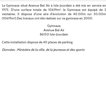
Le Gymnase situé Avenue Bel Air à Isle-Jourdain a été mis en service en
1975. D'une surface totale de 10619m², le Gymnase est équipé de 2
vestiaires. Il dispose d'une aire d'évolution de 40.00m sur 30.00m
(10619m²).Des travaux ont été réalisés sur ce gymnase en 2000.
Gymnase
Avenue Bel Air
86150 Isle-Jourdain
Cette installation dispose de 40 places de parking
Données : Ministère de la ville, de la jeunesse et des sports