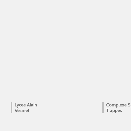
Lycee Alain
Complexe Sp
Vésinet
Trappes