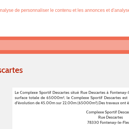
nalyse de personnaliser le contenu et les annonces et d'analyser
cartes
Le Complexe Sportif Descartes situé Rue Descartes à Fontenay-le
surface totale de 65000m², le Complexe Sportif Descartes est éq
d'évolution de 45.00m sur 22.00m (65000m²).Des travaux ont été
Complexe Sportif Desca
Rue Descartes
78330 Fontenay-le-Fle