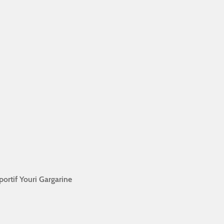
ortif Youri Gargarine