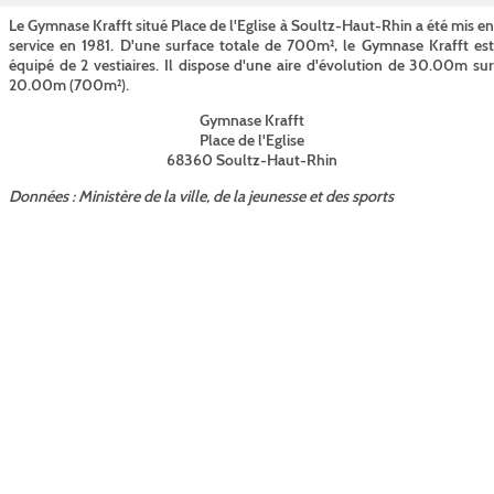
Le Gymnase Krafft situé Place de l'Eglise à Soultz-Haut-Rhin a été mis en
service en 1981. D'une surface totale de 700m², le Gymnase Krafft est
équipé de 2 vestiaires. Il dispose d'une aire d'évolution de 30.00m sur
20.00m (700m²).
Gymnase Krafft
Place de l'Eglise
68360 Soultz-Haut-Rhin
Données : Ministère de la ville, de la jeunesse et des sports