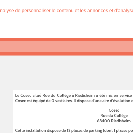
nalyse de personnaliser le contenu et les annonces et d'analyser
Le Cosec situé Rue du Collège à Riedisheim a été mis en service 
Cosec est équipé de 0 vestiaires. Il dispose d'une aire d'évoluti
Cosec
Rue du Collège
68400 Riedisheim
Cette installation dispose de 12 places de parking (dont 1 places 