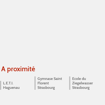
A proximité
Gymnase Saint
Ecole du
L.E.T.I.
Florent
Ziegelwasser
Haguenau
Strasbourg
Strasbourg